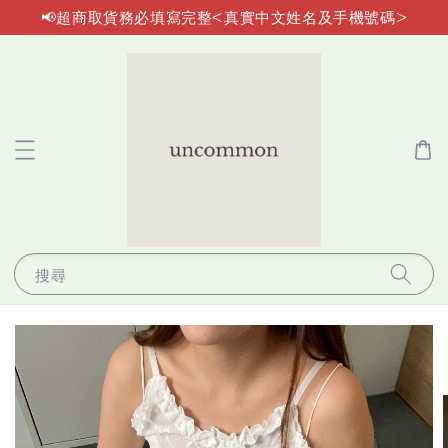
📢超商取貨務必填寫完整<真實中文姓名及手機號碼>
搜尋