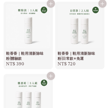
鞋香香｜鞋用清新除味
鞋香香｜鞋用清新除味
粉|體驗款
粉|日常款⭐️免運
Regular
NT$ 390
Regular
NT$ 720
price
price