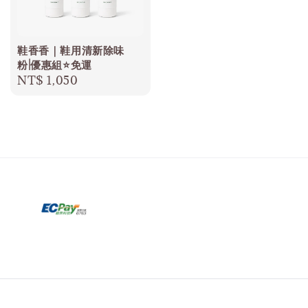
鞋香香｜鞋用清新除味
粉|優惠組⭐️免運
Regular
NT$ 1,050
price