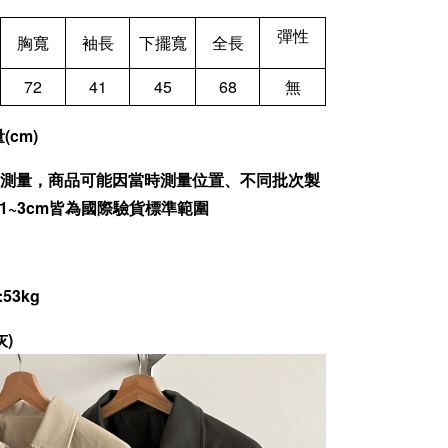
彈性
胸寬
袖長
下擺寬
全長
72
41
45
68
無
cm)
為人工測量，商品可能因當時測量位置、不同批次製
1~3cm皆為國際驗貨標準範圍
:53kg
灰)