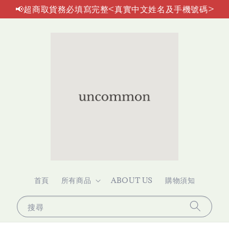
📢超商取貨務必填寫完整<真實中文姓名及手機號碼>
首頁
所有商品
ABOUT US
購物須知
搜尋