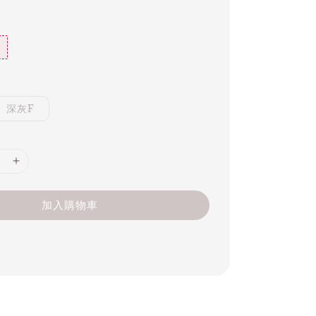
深灰F
加入購物車