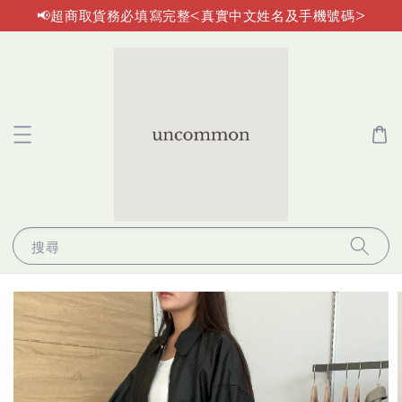
📢超商取貨務必填寫完整<真實中文姓名及手機號碼>
搜尋