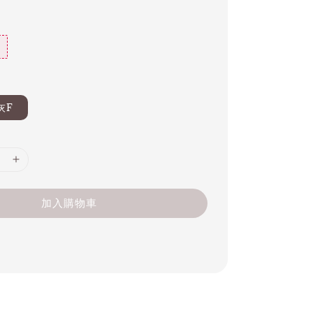
灰F
加入購物車