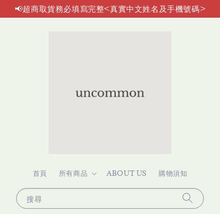
📢超商取貨務必填寫完整<真實中文姓名及手機號碼>
首頁
所有商品
ABOUT US
購物須知
搜尋