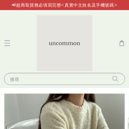
📢超商取貨務必填寫完整<真實中文姓名及手機號碼>
搜尋