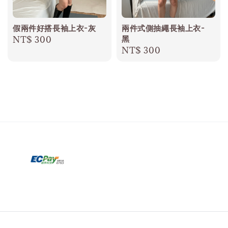
假兩件好搭長袖上衣-灰
兩件式側抽繩長袖上衣-
黑
Regular
NT$ 300
Regular
NT$ 300
price
price