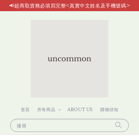
📢超商取貨務必填寫完整<真實中文姓名及手機號碼>
首頁
所有商品
ABOUT US
購物須知
搜尋