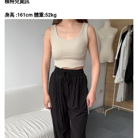
模特兒資訊
身高 :161cm 體重:52kg