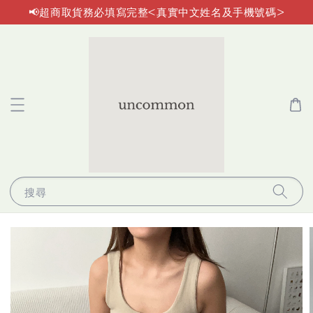
📢超商取貨務必填寫完整<真實中文姓名及手機號碼>
搜尋