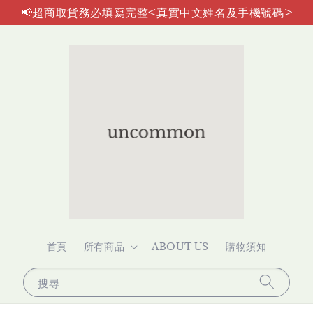
📢超商取貨務必填寫完整<真實中文姓名及手機號碼>
首頁
所有商品
ABOUT US
購物須知
搜尋